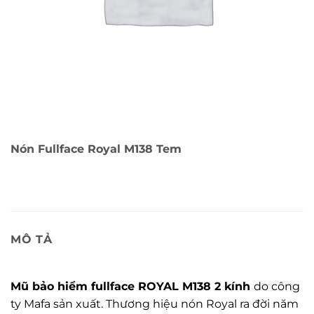
Nón Fullface Royal M138 Tem
MÔ TẢ
Mũ bảo hiểm fullface ROYAL M138 2 kính
do công
ty Mafa sản xuất. Thương hiệu nón Royal ra đời năm