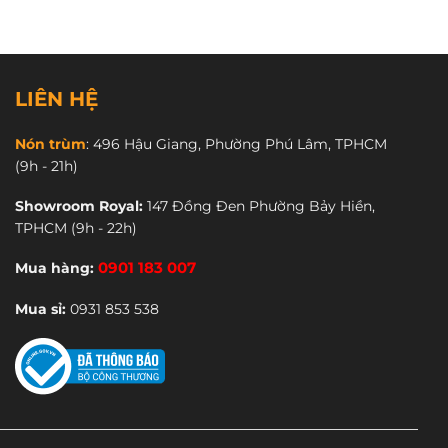
196,000 ₫.
196,000 
₫.
LIÊN HỆ
Nón trùm
:
496 Hậu Giang, Phường Phú Lâm, TPHCM
(9h - 21h)
Showroom Royal:
147 Đồng Đen Phường Bảy Hiền,
TPHCM
(9h - 22h)
Mua hàng:
0901 183 007
Mua sỉ:
0931 853 538