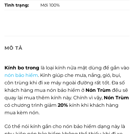
Tình trạng:
Mới 100%
MÔ TẢ
Kính bo trong
là loại kính nửa mặt dùng để gắn vào
nón bảo hiểm
. Kính giúp che mưa, nắng, gió, bụi,
côn trùng khi đi xe máy ngoài đường rất tốt. Đa số
khách hàng mua nón bảo hiểm ở
Nón Trùm
đều sẽ
quay lại mua thêm kính này. Chính vì vậy,
Nón Trùm
có chương trình giảm
20%
kính khi khách hàng
mua kèm nón.
Có thể nói kính gắn cho nón bảo hiểm dạng này là
phụ kiện nón bảo hiểm không thể thiếu khi đi xe