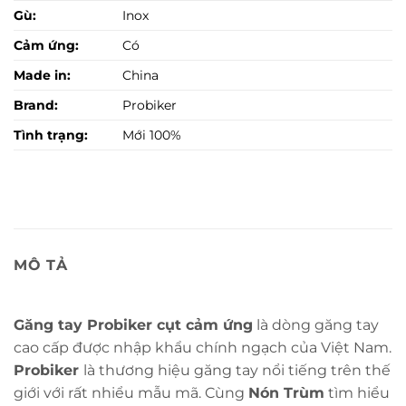
Gù:
Inox
Cảm ứng:
Có
Made in:
China
Brand:
Probiker
Tình trạng:
Mới 100%
MÔ TẢ
Găng tay Probiker cụt cảm ứng
là dòng găng tay
cao cấp được nhập khẩu chính ngạch của Việt Nam.
Probiker
là thương hiệu găng tay nổi tiếng trên thế
giới với rất nhiểu mẫu mã. Cùng
Nón Trùm
tìm hiểu