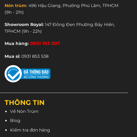
Nón trùm
:
496 Hậu Giang, Phường Phú Lâm, TPHCM
(9h - 21h)
Showroom Royal:
147 Đồng Đen Phường Bảy Hiền,
TPHCM
(9h - 22h)
Mua hàng:
0901 183 007
Mua sỉ:
0931 853 538
THÔNG TIN
Về Nón Trùm
Blog
Kiểm tra đơn hàng