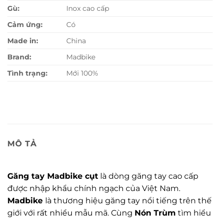
Gù:
Inox cao cấp
Cảm ứng:
Có
Made in:
China
Brand:
Madbike
Tình trạng:
Mới 100%
MÔ TẢ
Găng tay Madbike cụt
là dòng găng tay cao cấp
được nhập khẩu chính ngạch của Việt Nam.
Madbike
là thương hiệu găng tay nổi tiếng trên thế
giới với rất nhiểu mẫu mã. Cùng
Nón Trùm
tìm hiểu