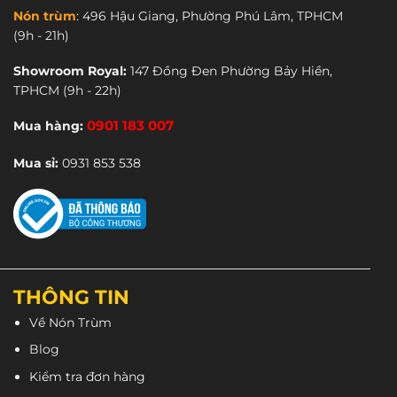
Nón trùm
:
496 Hậu Giang, Phường Phú Lâm, TPHCM
(9h - 21h)
Showroom Royal:
147 Đồng Đen Phường Bảy Hiền,
TPHCM
(9h - 22h)
Mua hàng:
0901 183 007
Mua sỉ:
0931 853 538
THÔNG TIN
Về Nón Trùm
Blog
Kiểm tra đơn hàng