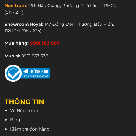
Nón trùm
:
496 Hậu Giang, Phường Phú Lâm, TPHCM
(9h - 21h)
Showroom Royal:
147 Đồng Đen Phường Bảy Hiền,
TPHCM
(9h - 22h)
Mua hàng:
0901 183 007
Mua sỉ:
0931 853 538
THÔNG TIN
Về Nón Trùm
Blog
Kiểm tra đơn hàng