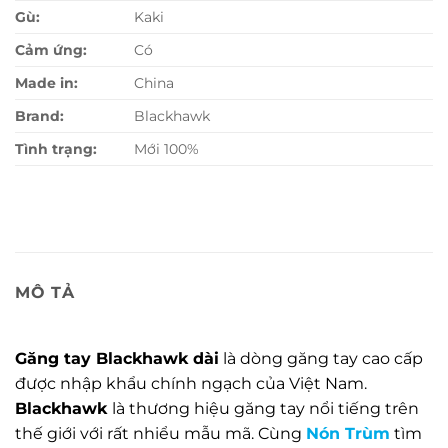
Gù:
Kaki
Cảm ứng:
Có
Made in:
China
Brand:
Blackhawk
Tình trạng:
Mới 100%
MÔ TẢ
Găng tay Blackhawk dài
là dòng găng tay cao cấp
được nhập khẩu chính ngạch của Việt Nam.
Blackhawk
là thương hiệu găng tay nổi tiếng trên
thế giới với rất nhiểu mẫu mã. Cùng
Nón Trùm
tìm