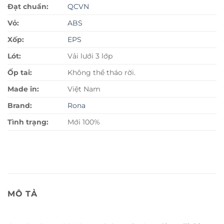
Đạt chuẩn:
QCVN
Vỏ:
ABS
Xốp:
EPS
Lót:
Vải lưới 3 lớp
Ốp tai:
Không thể tháo rời.
Made in:
Việt Nam
Brand:
Rona
Tình trạng:
Mới 100%
MÔ TẢ