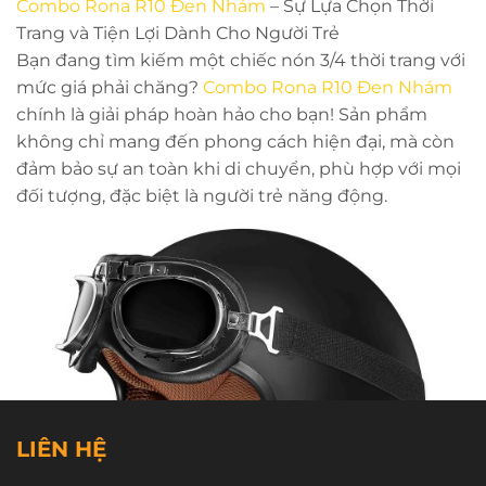
Combo Rona R10 Đen Nhám
– Sự Lựa Chọn Thời
Trang và Tiện Lợi Dành Cho Người Trẻ
Bạn đang tìm kiếm một chiếc nón 3/4 thời trang với
mức giá phải chăng?
Combo Rona R10 Đen Nhám
chính là giải pháp hoàn hảo cho bạn! Sản phẩm
không chỉ mang đến phong cách hiện đại, mà còn
đảm bảo sự an toàn khi di chuyển, phù hợp với mọi
đối tượng, đặc biệt là người trẻ năng động.
LIÊN HỆ