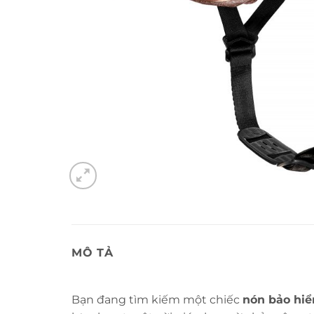
MÔ TẢ
Bạn đang tìm kiếm một chiếc
nón bảo hiể