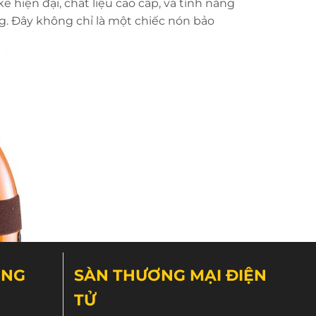
ế hiện đại, chất liệu cao cấp, và tính năng
ng. Đây không chỉ là một chiếc nón bảo
ÔNG
SÀN THƯƠNG MẠI ĐIỆN
TỬ