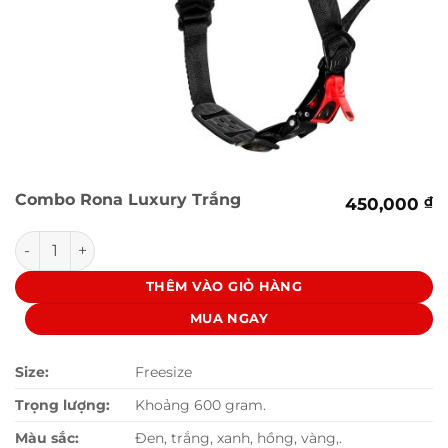
Combo Rona Luxury Trắng
450,000
₫
Combo Rona Luxury Trắng số lượng
THÊM VÀO GIỎ HÀNG
MUA NGAY
Size:
Freesize
Trọng lượng:
Khoảng 600 gram.
Màu sắc:
Đen, trắng, xanh, hồng, vàng,.