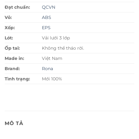
Đạt chuẩn:
QCVN
Vỏ:
ABS
Xốp:
EPS
Lót:
Vải lưới 3 lớp
Ốp tai:
Không thể tháo rời.
Made in:
Việt Nam
Brand:
Rona
Tình trạng:
Mới 100%
MÔ TẢ