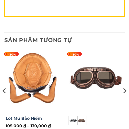
SẢN PHẨM TƯƠNG TỰ
-30%
-30%
Lót Mũ Bảo Hiểm
105,000
₫
–
130,000
₫