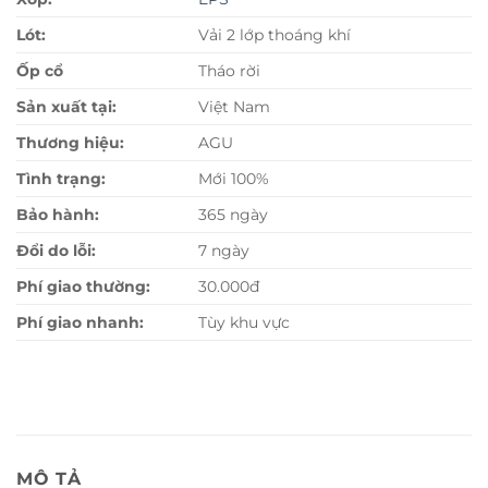
Lót:
Vải 2 lớp thoáng khí
Ốp cổ
Tháo rời
Sản xuất tại:
Việt Nam
Thương hiệu:
AGU
Tình trạng:
Mới 100%
Bảo hành:
365 ngày
Đổi do lỗi:
7 ngày
Phí giao thường:
30.000đ
Phí giao nhanh:
Tùy khu vực
MÔ TẢ