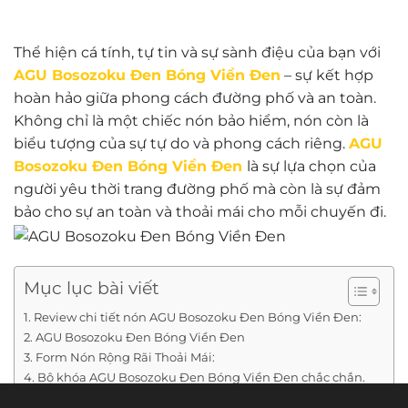
Thể hiện cá tính, tự tin và sự sành điệu của bạn với
AGU Bosozoku Đen Bóng Viền Đen
– sự kết hợp
hoàn hảo giữa phong cách đường phố và an toàn.
Không chỉ là một chiếc nón bảo hiểm, nón còn là
biểu tượng của sự tự do và phong cách riêng.
AGU
Bosozoku Đen Bóng Viền Đen
là sự lựa chọn của
người yêu thời trang đường phố mà còn là sự đảm
bảo cho sự an toàn và thoải mái cho mỗi chuyến đi.
Mục lục bài viết
Review chi tiết nón AGU Bosozoku Đen Bóng Viền Đen:
AGU Bosozoku Đen Bóng Viền Đen
Form Nón Rộng Rãi Thoải Mái:
Bộ khóa AGU Bosozoku Đen Bóng Viền Đen chắc chắn.
Hàng chính hãng, đạt tiêu chuẩn chất lượng QCVN.