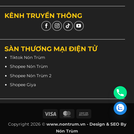
KÊNH TRUYỀN THÔNG
SÀN THƯƠNG MẠI ĐIỆN TỬ
Tiktok Nón Trùm
Shopee Nón Trùm
Shopee Nón Trùm 2
Shopee Giya
Visa
MasterCard
Cash
On
Copyright 2026 ©
www.nontrum.vn - Design & SEO By
Delivery
Nón Trùm