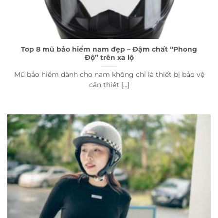
Top 8 mũ bảo hiểm nam đẹp – Đậm chất “Phong
Độ” trên xa lộ
Mũ bảo hiểm dành cho nam không chỉ là thiết bị bảo vệ
cần thiết [...]