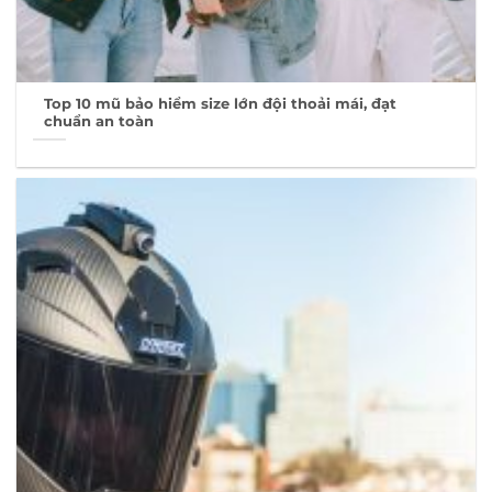
Top 10 mũ bảo hiểm size lớn đội thoải mái, đạt
chuẩn an toàn