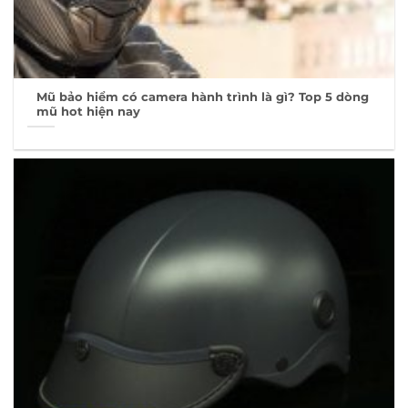
Mũ bảo hiểm có camera hành trình là gì? Top 5 dòng
mũ hot hiện nay