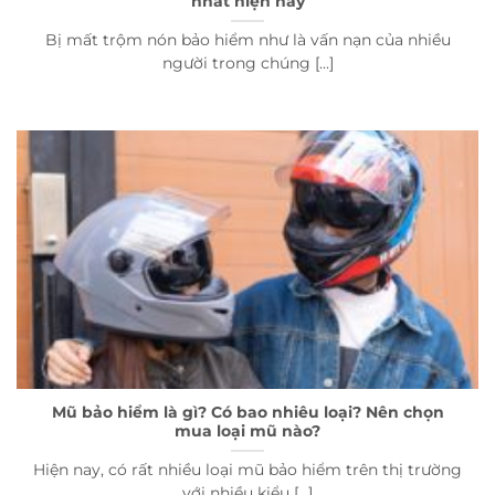
nhất hiện nay
Bị mất trộm nón bảo hiểm như là vấn nạn của nhiều
người trong chúng [...]
Mũ bảo hiểm là gì? Có bao nhiêu loại? Nên chọn
mua loại mũ nào?
Hiện nay, có rất nhiều loại mũ bảo hiểm trên thị trường
với nhiều kiểu [...]