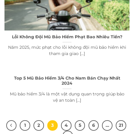
Lỗi Không Đội Mũ Bảo Hiểm Phạt Bao Nhiêu Tiền?
Năm 2025, mức phạt cho lỗi không đội mũ bảo hiểm khi
tham gia giao [...]
Top 5 Mũ Bảo Hiểm 3/4 Cho Nam Bán Chạy Nhất
2024
Mũ bảo hiểm 3/4 là một vật dụng quan trọng giúp bảo
vệ an toàn [...]
1
2
3
4
5
6
…
21