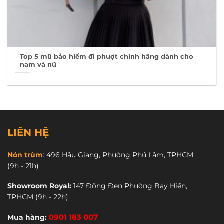
Top 5 mũ bảo hiểm đi phượt chính hãng dành cho
nam và nữ
LIÊN HỆ
Nón trùm
:
496 Hậu Giang, Phường Phú Lâm, TPHCM
(9h - 21h)
Showroom Royal:
147 Đồng Đen Phường Bảy Hiền,
TPHCM
(9h - 22h)
Mua hàng:
0901 183 007