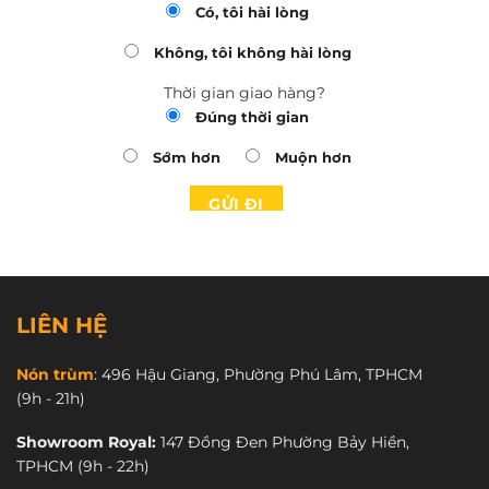
Có, tôi hài lòng
Không, tôi không hài lòng
Thời gian giao hàng?
Đúng thời gian
Sớm hơn
Muộn hơn
LIÊN HỆ
Nón trùm
:
496 Hậu Giang, Phường Phú Lâm, TPHCM
(9h - 21h)
Showroom Royal:
147 Đồng Đen Phường Bảy Hiền,
TPHCM
(9h - 22h)