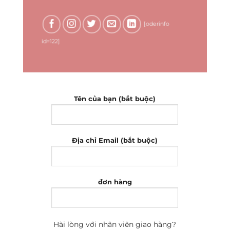
[oderinfo
id=122]
Tên của bạn (bắt buộc)
Địa chỉ Email (bắt buộc)
đơn hàng
Hài lòng với nhân viên giao hàng?