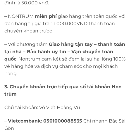
định là 50.000 vnđ.
– NONTRUM
miễn phí
giao hàng trên toàn quốc với
đơn hàng trị giá trên 1.000.000VND thanh toán
chuyển khoản trước
– Với phương trâm
Giao hàng tận tay – thanh toán
tại nhà – Bảo hành uy tín – Vận chuyển toàn
quốc
, Nontrum cam kết sẽ đem lại sự hài lòng 100%
về hàng hóa và dịch vụ chăm sóc cho mọi khách
hàng
3. Chuyển khoản trực tiếp qua số tài khoản Nón
trùm
Chủ tài khoản: Võ Viết Hoàng Vũ
–
Vietcombank: 0501000088535
Chi nhánh Bắc Sài
Gòn