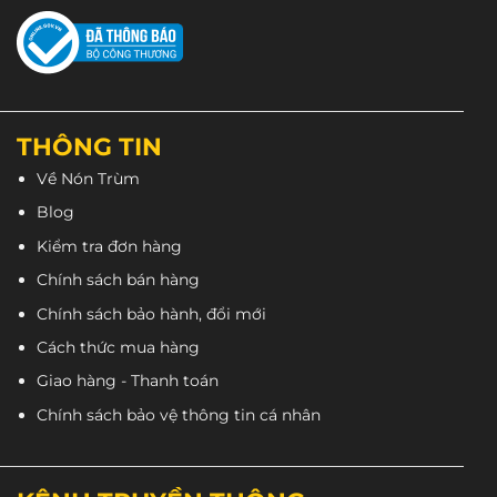
sản
sản
phẩm
phẩm
THÔNG TIN
Về Nón Trùm
Blog
Kiểm tra đơn hàng
Chính sách bán hàng
Chính sách bảo hành, đổi mới
Cách thức mua hàng
Giao hàng - Thanh toán
Chính sách bảo vệ thông tin cá nhân