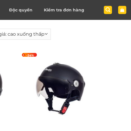
Độc quyền
Kiểm tra đơn hàng
-24%