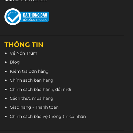
trang
sản
phẩm
THÔNG TIN
Về Nón Trùm
Blog
Kiểm tra đơn hàng
Chính sách bán hàng
Chính sách bảo hành, đổi mới
Cách thức mua hàng
Giao hàng - Thanh toán
Chính sách bảo vệ thông tin cá nhân