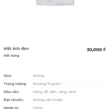
Mắt ếch đen
30,000
₫
Hết hàng
Size:
Không
Trọng lượng:
Khoảng 10 gram.
Màu sắc:
Hồng, đỏ, đen, vàng, xanh
Đạt chuẩn:
Không cần chuẩn
Made in:
China